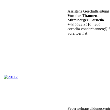
Assistenz Geschäftsleitung
Von der Thannen-
Mittelberger
Cornelia
+43 5522 3510 - 205
cornelia.vonderthannen@lf
vorarlberg.at
Feuerwehrausbildungszent