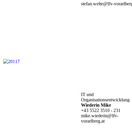
stefan.welte@lfv-vorarlberg
IT und
Organisationsentwicklung
Wiederin Mike
+43 5522 3510 - 231
mike.wiederin@lfv-
vorarlberg.at