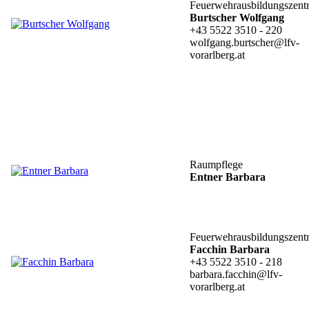
Feuerwehrausbildungszent
Burtscher Wolfgang
+43 5522 3510 - 220
wolfgang.burtscher@lfv-
vorarlberg.at
Raumpflege
Entner Barbara
Feuerwehrausbildungszent
Facchin Barbara
+43 5522 3510 - 218
barbara.facchin@lfv-
vorarlberg.at