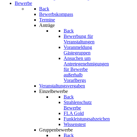
Bewerbe
Back
Bewerbskompass
Termine
Anträge
Back
Bewerbung für
Veranstaltungen
Voranmeldung
Gästegruppen
Ansuchen um
Antretegenehmigungen
für Bewerbe
außerhalb
Vorarlbergs
Veranstaltungsvergaben
Einzelbewerbe
Back
Strahlenschutz
Bewerbe
FLA Gold
Funkleistungsabzeichen
Wissenstest
Gruppenbewerbe
Back