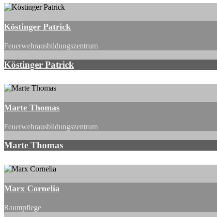
Köstinger Patrick
Feuerwehrausbildungszentrum
Köstinger Patrick
Marte Thomas
Feuerwehrausbildungszentrum
Marte Thomas
Marx Cornelia
Raumpflege