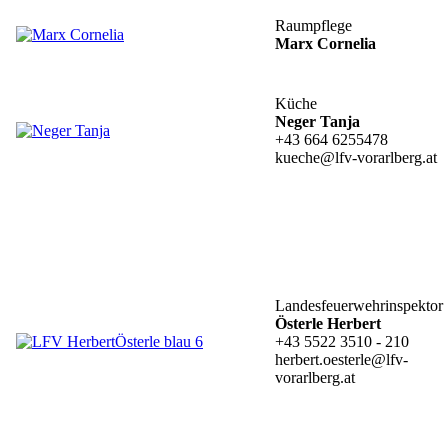
Raumpflege
Marx Cornelia
Küche
Neger Tanja
+43 664 6255478
kueche@lfv-vorarlberg.at
Landesfeuerwehrinspektor
Österle Herbert
+43 5522 3510 - 210
herbert.oesterle@lfv-
vorarlberg.at