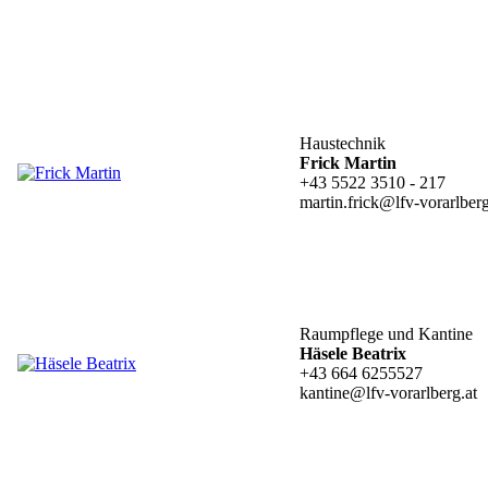
Haustechnik
Frick Martin
+43 5522 3510 - 217
martin.frick@lfv-vorarlberg
Raumpflege und Kantine
Häsele Beatrix
+43 664 6255527
kantine@lfv-vorarlberg.at