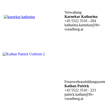
Verwaltung
Karnekar Katharina
+43 5522 3510 - 204
katharina.karnekar@lfv-
vorarlberg.at
Feuerwehrausbildungszent
Kathan Patrick
+43 5522 3510 - 223
patrick.kathan@lfv-
vorarlberg.at