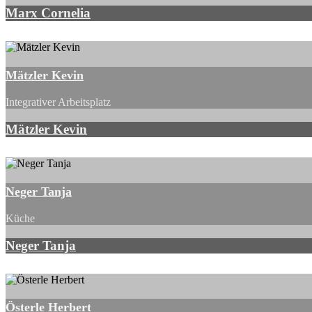
Marx Cornelia
Mätzler Kevin
Integrativer Arbeitsplatz
Mätzler Kevin
Neger Tanja
Küche
Neger Tanja
Österle Herbert