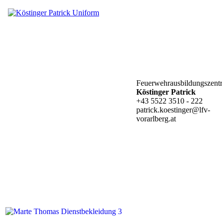
Feuerwehrausbildungszent
Köstinger Patrick
+43 5522 3510 - 222
patrick.koestinger@lfv-
vorarlberg.at