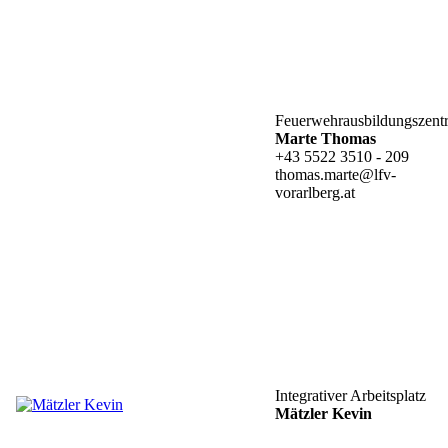
Feuerwehrausbildungszent
Marte Thomas
+43 5522 3510 - 209
thomas.marte@lfv-
vorarlberg.at
Integrativer Arbeitsplatz
Mätzler Kevin