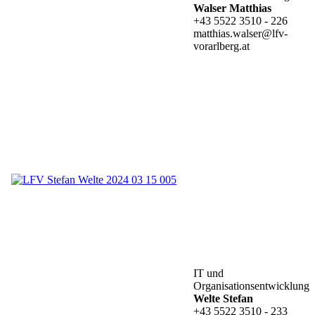
Walser Matthias
+43 5522 3510 - 226
matthias.walser@lfv-
vorarlberg.at
IT und
Organisationsentwicklung
Welte Stefan
+43 5522 3510 - 233