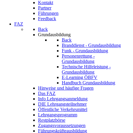
Kontakt
Partner
Führungen
Feedback
FAZ
Back
Grundausbildung
Back
Branddienst - Grundausbildung
Funk - Grundausbildung
Personenrettung -
Grundausbildung
Technische Hilfeleistung -
Grundausbildung
E-Learning ÖBFV
Handbuch Grundausbildung
Hinweise und häufige Fragen
Das FAZ
Info Lehrgangsanmeldung
DIE Lehrgangsteilnehmer
Öffentliche Verkehrsmittel
Lehrgangsprogramm
Restplatzbörse
Zugangsvoraussetzungen
Führungskräfteausbildung