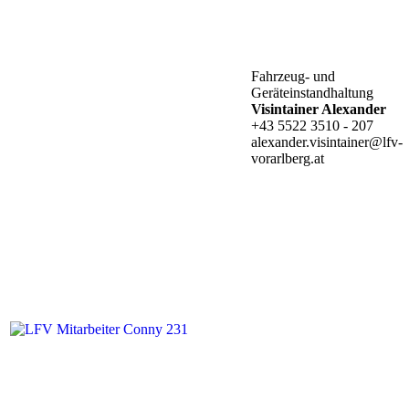
Fahrzeug- und
Geräteinstandhaltung
Visintainer Alexander
+43 5522 3510 - 207
alexander.visintainer@lfv-
vorarlberg.at