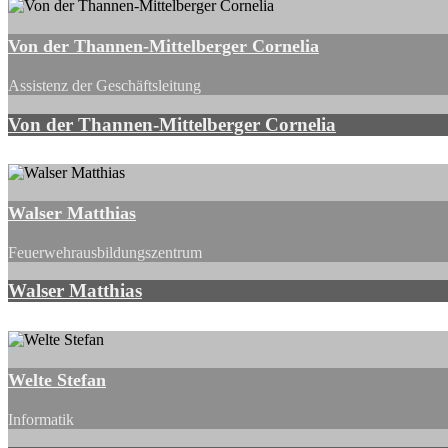
Von der Thannen-Mittelberger Cornelia
Assistenz der Geschäftsleitung
Von der Thannen-Mittelberger Cornelia
Walser Matthias
Feuerwehrausbildungszentrum
Walser Matthias
Welte Stefan
Informatik