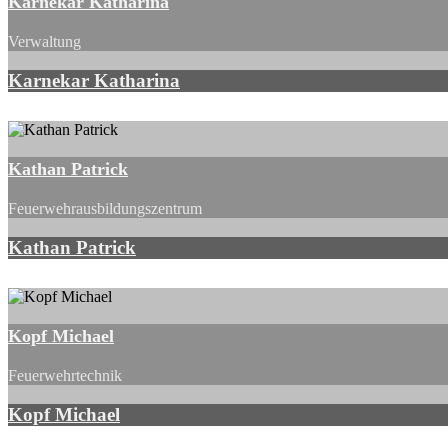
Karnekar Katharina
Verwaltung
Karnekar Katharina
Kathan Patrick
Feuerwehrausbildungszentrum
Kathan Patrick
Kopf Michael
Feuerwehrtechnik
Kopf Michael