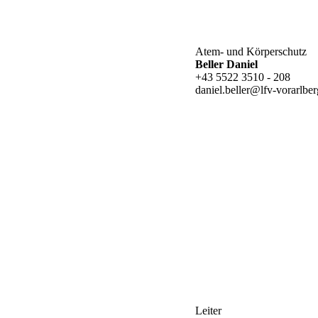
Atem- und Körperschutz
Beller Daniel
+43 5522 3510 - 208
daniel.beller@lfv-vorarlber
Leiter