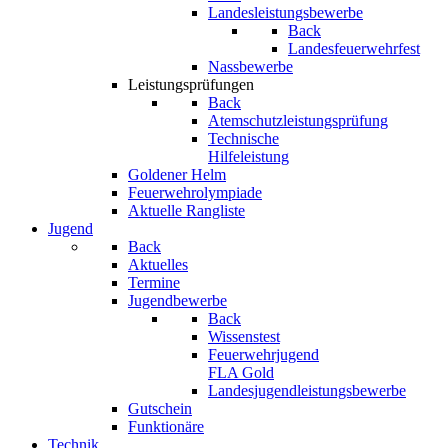
Landesleistungsbewerbe
Back
Landesfeuerwehrfest
Nassbewerbe
Leistungsprüfungen
Back
Atemschutzleistungsprüfung
Technische
Hilfeleistung
Goldener Helm
Feuerwehrolympiade
Aktuelle Rangliste
Jugend
Back
Aktuelles
Termine
Jugendbewerbe
Back
Wissenstest
Feuerwehrjugend
FLA Gold
Landesjugendleistungsbewerbe
Gutschein
Funktionäre
Technik