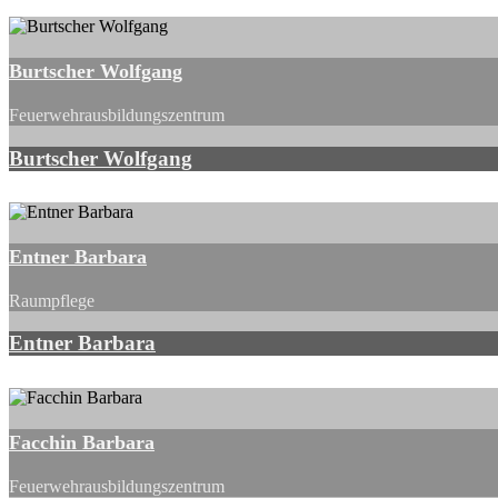
Burtscher Wolfgang
Feuerwehrausbildungszentrum
Burtscher Wolfgang
Entner Barbara
Raumpflege
Entner Barbara
Facchin Barbara
Feuerwehrausbildungszentrum