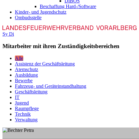
DIBOS
Beschaffung Hard-/Software
Kinder- und Jugendschutz
Ombudsstelle
Sy
Di
Mitarbeiter mit ihren Zuständigkeitsbereichen
Alle
Assistenz der Geschäftsleitung
Atemschutz
Ausbildung
Bewerbe
Fahrzeug- und Geräteinstandhaltung
Geschäftsleitung
IT
Jugend
Raumpflege
Technik
Verwaltung