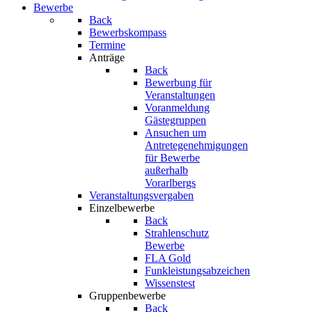
Bewerbe
Back
Bewerbskompass
Termine
Anträge
Back
Bewerbung für
Veranstaltungen
Voranmeldung
Gästegruppen
Ansuchen um
Antretegenehmigungen
für Bewerbe
außerhalb
Vorarlbergs
Veranstaltungsvergaben
Einzelbewerbe
Back
Strahlenschutz
Bewerbe
FLA Gold
Funkleistungsabzeichen
Wissenstest
Gruppenbewerbe
Back