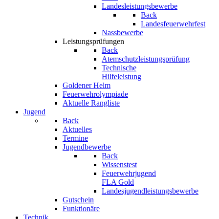
Landesleistungsbewerbe
Back
Landesfeuerwehrfest
Nassbewerbe
Leistungsprüfungen
Back
Atemschutzleistungsprüfung
Technische
Hilfeleistung
Goldener Helm
Feuerwehrolympiade
Aktuelle Rangliste
Jugend
Back
Aktuelles
Termine
Jugendbewerbe
Back
Wissenstest
Feuerwehrjugend
FLA Gold
Landesjugendleistungsbewerbe
Gutschein
Funktionäre
Technik