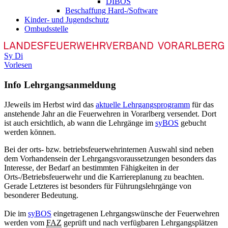
DIBOS
Beschaffung Hard-/Software
Kinder- und Jugendschutz
Ombudsstelle
Sy
Di
Vorlesen
Info Lehrgangsanmeldung
J
Jeweils im Herbst wird das
aktuelle Lehrgangsprogramm
für das
anstehende Jahr an die Feuerwehren in Vorarlberg versendet. Dort
ist auch ersichtlich, ab wann die Lehrgänge im
syBOS
gebucht
werden können.
Bei der orts- bzw. betriebsfeuerwehrinternen Auswahl sind neben
dem Vorhandensein der Lehrgangsvoraussetzungen besonders das
Interesse, der Bedarf an bestimmten Fähigkeiten in der
Orts-/Betriebsfeuerwehr und die Karriereplanung zu beachten.
Gerade Letzteres ist besonders für Führungslehrgänge von
besonderer Bedeutung.
Die im
syBOS
eingetragenen Lehrgangswünsche der Feuerwehren
werden vom
FAZ
geprüft und nach verfügbaren Lehrgangsplätzen