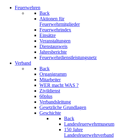
Feuerwehren
Back
Aktionen für
Feuerwehrmitglieder
Feuerwehrindex
Einsätze
Veranstaltungen
Dienstausweis
Jahresberichte
Feuerwehrdienstleistungsnetz
Verband
Back
Organigramm
Mitarbeiter
WER macht WAS ?
Zivildienst
60plus
Verbandsleitung
Gesetzliche Grundlagen
Geschichte
Back
Landesfeuerwehrmuseum
150 Jahre
Landesfeuerwehrverband