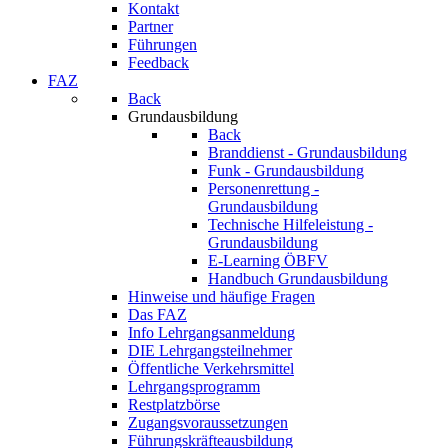
Kontakt
Partner
Führungen
Feedback
FAZ
Back
Grundausbildung
Back
Branddienst - Grundausbildung
Funk - Grundausbildung
Personenrettung -
Grundausbildung
Technische Hilfeleistung -
Grundausbildung
E-Learning ÖBFV
Handbuch Grundausbildung
Hinweise und häufige Fragen
Das FAZ
Info Lehrgangsanmeldung
DIE Lehrgangsteilnehmer
Öffentliche Verkehrsmittel
Lehrgangsprogramm
Restplatzbörse
Zugangsvoraussetzungen
Führungskräfteausbildung