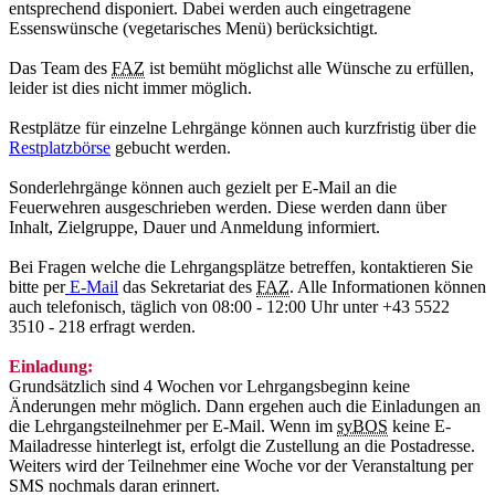
entsprechend disponiert. Dabei werden auch eingetragene
Essenswünsche (vegetarisches Menü) berücksichtigt.
Das Team des
FAZ
ist bemüht möglichst alle Wünsche zu erfüllen,
leider ist dies nicht immer möglich.
Restplätze für einzelne Lehrgänge können auch kurzfristig über die
Restplatzbörse
gebucht werden.
Sonderlehrgänge können auch gezielt per E-Mail an die
Feuerwehren ausgeschrieben werden. Diese werden dann über
Inhalt, Zielgruppe, Dauer und Anmeldung informiert.
Bei Fragen welche die Lehrgangsplätze betreffen, kontaktieren Sie
bitte per
E-Mail
das Sekretariat des
FAZ
. Alle Informationen können
auch telefonisch, täglich von 08:00 - 12:00 Uhr unter +43 5522
3510 - 218 erfragt werden.
Einladung:
Grundsätzlich sind 4 Wochen vor Lehrgangsbeginn keine
Änderungen mehr möglich. Dann ergehen auch die Einladungen an
die Lehrgangsteilnehmer per E-Mail. Wenn im
syBOS
keine E-
Mailadresse hinterlegt ist, erfolgt die Zustellung an die Postadresse.
Weiters wird der Teilnehmer eine Woche vor der Veranstaltung per
SMS nochmals daran erinnert.