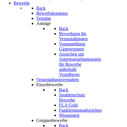
Bewerbe
Back
Bewerbskompass
Termine
Anträge
Back
Bewerbung für
Veranstaltungen
Voranmeldung
Gästegruppen
Ansuchen um
Antretegenehmigungen
für Bewerbe
außerhalb
Vorarlbergs
Veranstaltungsvergaben
Einzelbewerbe
Back
Strahlenschutz
Bewerbe
FLA Gold
Funkleistungsabzeichen
Wissenstest
Gruppenbewerbe
Back