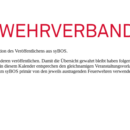
tion des Veröffentlichens aus syBOS.
nderen veröffentlichen. Damit die Übersicht gewahrt bleibt haben folge
in diesem Kalender entsprechen den gleichnamigen Veranstaltungsvorla
m syBOS primär von den jeweils austragenden Feuerwehren verwendet