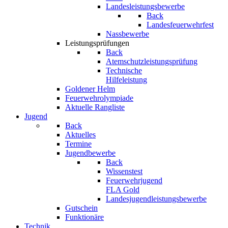
Landesleistungsbewerbe
Back
Landesfeuerwehrfest
Nassbewerbe
Leistungsprüfungen
Back
Atemschutzleistungsprüfung
Technische
Hilfeleistung
Goldener Helm
Feuerwehrolympiade
Aktuelle Rangliste
Jugend
Back
Aktuelles
Termine
Jugendbewerbe
Back
Wissenstest
Feuerwehrjugend
FLA Gold
Landesjugendleistungsbewerbe
Gutschein
Funktionäre
Technik