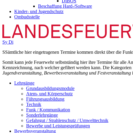
DIBOS
Beschaffung Hard-/Software
Kinder- und Jugendschutz
Ombudsstelle
Sy
Di
S
Sämtliche hier eingetragenen Termine kommen direkt über die Funk
Somit kann jede Feuerwehr selbstständig hier ihre Termine für alle A
Kennzeichnung, nach welcher gefiltert werden kann. Die Kategorien 
Jugendveranstaltung, Bewerbesveranstaltung und Festveranstaltung
i
Lehrgänge
Grundausbildungsmodule
Atem- und Körperschutz
Führungsausbildung
Technik
Funk / Kommunikation
Sonderlehrgänge
Gefahrgut / Strahlenschutz / Umwelttechnik
Bewerbe und Leistungsprüfungen
Bewerbsveranstaltung