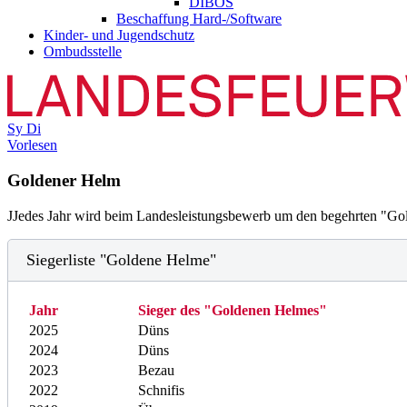
DIBOS
Beschaffung Hard-/Software
Kinder- und Jugendschutz
Ombudsstelle
Sy
Di
Vorlesen
Goldener Helm
J
Jedes Jahr wird beim Landesleistungsbewerb um den begehrten "Go
Siegerliste "Goldene Helme"
Jahr
Sieger des "Goldenen Helmes"
2025
Düns
2024
Düns
2023
Bezau
2022
Schnifis