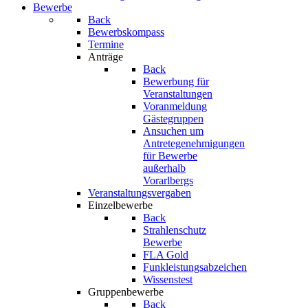
Bewerbe
Back
Bewerbskompass
Termine
Anträge
Back
Bewerbung für
Veranstaltungen
Voranmeldung
Gästegruppen
Ansuchen um
Antretegenehmigungen
für Bewerbe
außerhalb
Vorarlbergs
Veranstaltungsvergaben
Einzelbewerbe
Back
Strahlenschutz
Bewerbe
FLA Gold
Funkleistungsabzeichen
Wissenstest
Gruppenbewerbe
Back