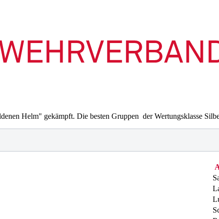
ldenen Helm" gekämpft. Die besten Gruppen der Wertungsklasse Silbe
A
Sa
L
L
Sc