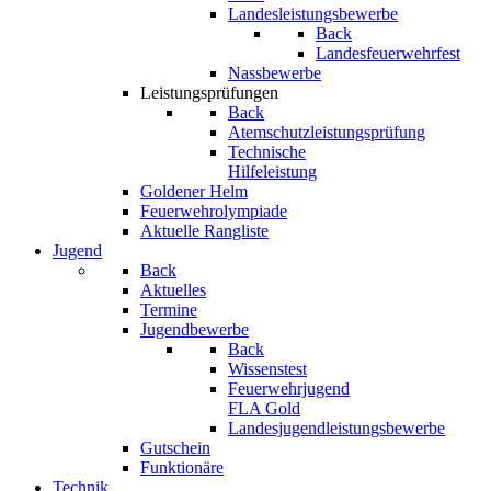
Landesleistungsbewerbe
Back
Landesfeuerwehrfest
Nassbewerbe
Leistungsprüfungen
Back
Atemschutzleistungsprüfung
Technische
Hilfeleistung
Goldener Helm
Feuerwehrolympiade
Aktuelle Rangliste
Jugend
Back
Aktuelles
Termine
Jugendbewerbe
Back
Wissenstest
Feuerwehrjugend
FLA Gold
Landesjugendleistungsbewerbe
Gutschein
Funktionäre
Technik