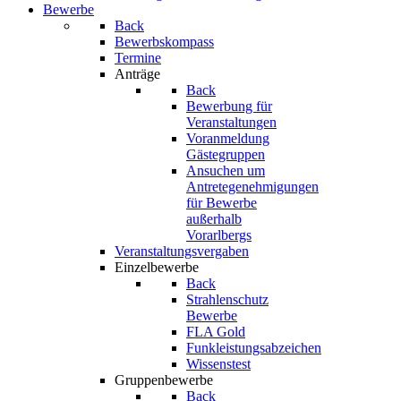
Bewerbe
Back
Bewerbskompass
Termine
Anträge
Back
Bewerbung für
Veranstaltungen
Voranmeldung
Gästegruppen
Ansuchen um
Antretegenehmigungen
für Bewerbe
außerhalb
Vorarlbergs
Veranstaltungsvergaben
Einzelbewerbe
Back
Strahlenschutz
Bewerbe
FLA Gold
Funkleistungsabzeichen
Wissenstest
Gruppenbewerbe
Back