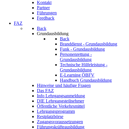
Kontakt
Partner
Führungen
Feedback
FAZ
Back
Grundausbildung
Back
Branddienst - Grundausbildung
Funk - Grundausbildung
Personenrettung -
Grundausbildung
Technische Hilfeleistung -
Grundausbildung
E-Learning ÖBFV
Handbuch Grundausbildung
Hinweise und häufige Fragen
Das FAZ
Info Lehrgangsanmeldung
DIE Lehrgangsteilnehmer
Öffentliche Verkehrsmittel
Lehrgangsprogramm
Restplatzbörse
Zugangsvoraussetzungen
Führungskräfteausbildung