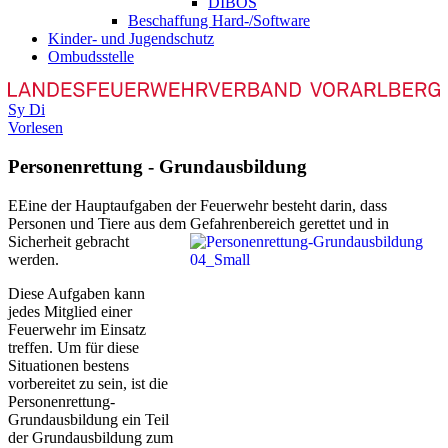
DIBOS
Beschaffung Hard-/Software
Kinder- und Jugendschutz
Ombudsstelle
Sy
Di
Vorlesen
Personenrettung - Grundausbildung
E
Eine der Hauptaufgaben der Feuerwehr besteht darin, dass
Personen und Tiere aus dem
Gefahrenbereich gerettet und in
Sicherheit gebracht
werden.
Diese Aufgaben kann
jedes Mitglied einer
Feuerwehr im Einsatz
treffen. Um für diese
Situationen bestens
vorbereitet zu sein, ist die
Personenrettung-
Grundausbildung ein Teil
der Grundausbildung zum