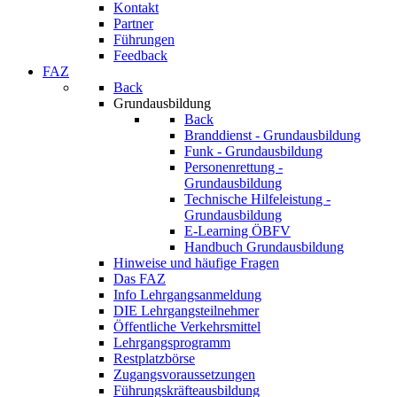
Kontakt
Partner
Führungen
Feedback
FAZ
Back
Grundausbildung
Back
Branddienst - Grundausbildung
Funk - Grundausbildung
Personenrettung -
Grundausbildung
Technische Hilfeleistung -
Grundausbildung
E-Learning ÖBFV
Handbuch Grundausbildung
Hinweise und häufige Fragen
Das FAZ
Info Lehrgangsanmeldung
DIE Lehrgangsteilnehmer
Öffentliche Verkehrsmittel
Lehrgangsprogramm
Restplatzbörse
Zugangsvoraussetzungen
Führungskräfteausbildung