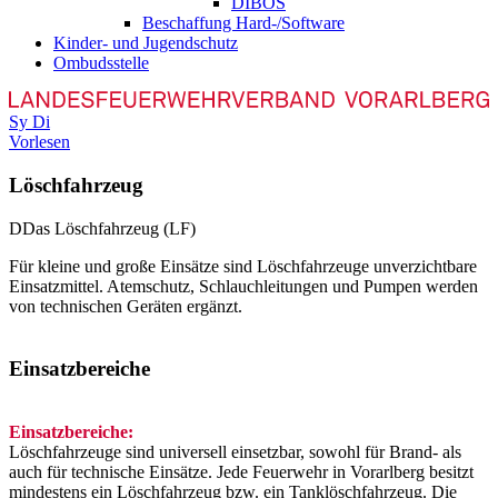
DIBOS
Beschaffung Hard-/Software
Kinder- und Jugendschutz
Ombudsstelle
Sy
Di
Vorlesen
Löschfahrzeug
D
Das Löschfahrzeug (LF)
Für kleine und große Einsätze sind Löschfahrzeuge unverzichtbare
Einsatzmittel. Atemschutz, Schlauchleitungen und Pumpen werden
von technischen Geräten ergänzt.
Einsatzbereiche
Einsatzbereiche:
Löschfahrzeuge sind universell einsetzbar, sowohl für Brand- als
auch für technische Einsätze. Jede Feuerwehr in Vorarlberg besitzt
mindestens ein Löschfahrzeug bzw. ein Tanklöschfahrzeug. Die