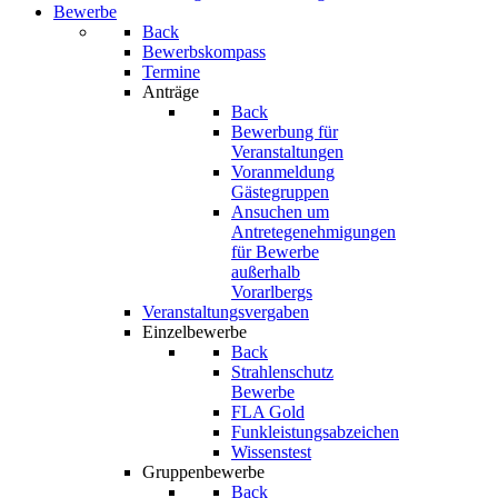
Bewerbe
Back
Bewerbskompass
Termine
Anträge
Back
Bewerbung für
Veranstaltungen
Voranmeldung
Gästegruppen
Ansuchen um
Antretegenehmigungen
für Bewerbe
außerhalb
Vorarlbergs
Veranstaltungsvergaben
Einzelbewerbe
Back
Strahlenschutz
Bewerbe
FLA Gold
Funkleistungsabzeichen
Wissenstest
Gruppenbewerbe
Back