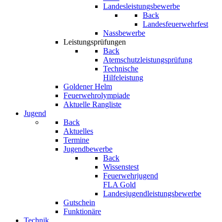
Landesleistungsbewerbe
Back
Landesfeuerwehrfest
Nassbewerbe
Leistungsprüfungen
Back
Atemschutzleistungsprüfung
Technische
Hilfeleistung
Goldener Helm
Feuerwehrolympiade
Aktuelle Rangliste
Jugend
Back
Aktuelles
Termine
Jugendbewerbe
Back
Wissenstest
Feuerwehrjugend
FLA Gold
Landesjugendleistungsbewerbe
Gutschein
Funktionäre
Technik