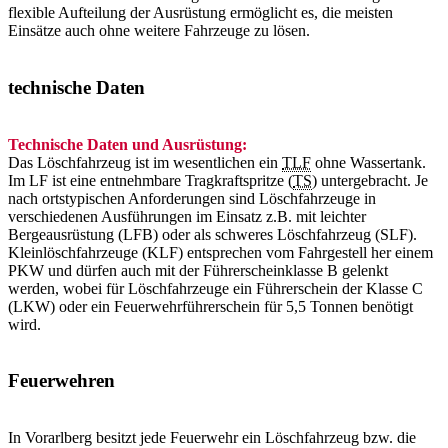
flexible Aufteilung der Ausrüstung ermöglicht es, die meisten
Einsätze auch ohne weitere Fahrzeuge zu lösen.
technische Daten
Technische Daten und Ausrüstung:
Das Löschfahrzeug ist im wesentlichen ein
TLF
ohne Wassertank.
Im LF ist eine entnehmbare Tragkraftspritze (
TS
) untergebracht. Je
nach ortstypischen Anforderungen sind Löschfahrzeuge in
verschiedenen Ausführungen im Einsatz z.B. mit leichter
Bergeausrüstung (LFB) oder als schweres Löschfahrzeug (SLF).
Kleinlöschfahrzeuge (KLF) entsprechen vom Fahrgestell her einem
PKW und dürfen auch mit der Führerscheinklasse B gelenkt
werden, wobei für Löschfahrzeuge ein Führerschein der Klasse C
(LKW) oder ein Feuerwehrführerschein für 5,5 Tonnen benötigt
wird.
Feuerwehren
In Vorarlberg besitzt jede Feuerwehr ein Löschfahrzeug bzw. die